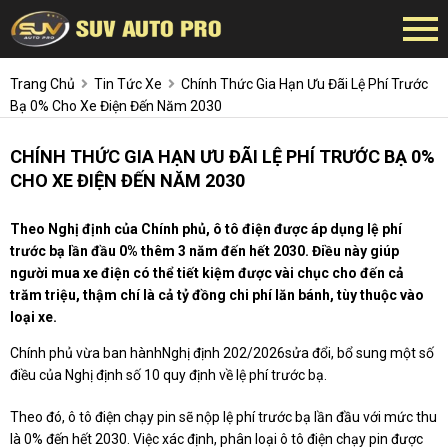
Trang Chủ
Tin Tức Xe
Chính Thức Gia Hạn Ưu Đãi Lệ Phí Trước
Bạ 0% Cho Xe Điện Đến Năm 2030
CHÍNH THỨC GIA HẠN ƯU ĐÃI LỆ PHÍ TRƯỚC BẠ 0%
CHO XE ĐIỆN ĐẾN NĂM 2030
Theo Nghị định của Chính phủ, ô tô điện được áp dụng lệ phí
trước bạ lần đầu 0% thêm 3 năm đến hết 2030. Điều này giúp
người mua xe điện có thể tiết kiệm được vài chục cho đến cả
trăm triệu, thậm chí là cả tỷ đồng chi phí lăn bánh, tùy thuộc vào
loại xe.
Chính phủ vừa ban hànhNghị định 202/2026sửa đổi, bổ sung một số
điều của Nghị định số 10 quy định về lệ phí trước bạ.
Theo đó, ô tô điện chạy pin sẽ nộp lệ phí trước bạ lần đầu với mức thu
là 0% đến hết 2030. Việc xác định, phân loại ô tô điện chạy pin được