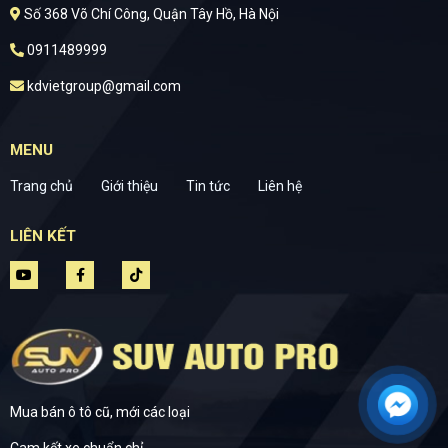
Số 368 Võ Chí Công, Quận Tây Hồ, Hà Nội
0911489999
kdvietgroup@gmail.com
MENU
Trang chủ
Giới thiệu
Tin tức
Liên hệ
LIÊN KẾT
Mua bán ô tô cũ, mới các loại