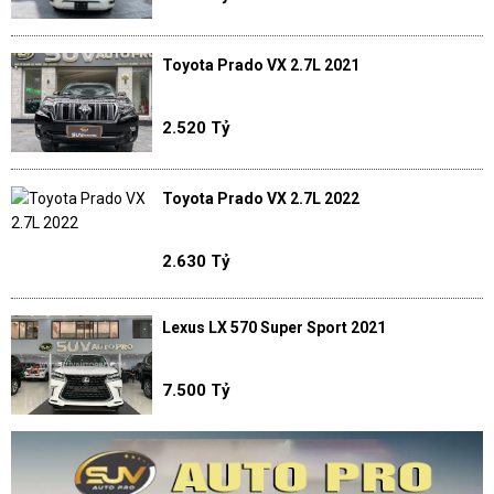
Toyota Prado VX 2.7L 2021
2.520 Tỷ
Toyota Prado VX 2.7L 2022
2.630 Tỷ
Lexus LX 570 Super Sport 2021
7.500 Tỷ