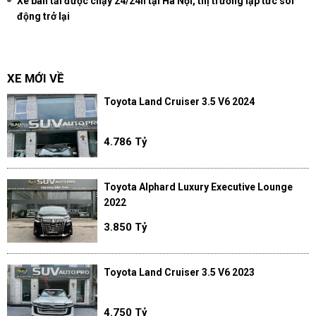
Xe bán tải được chạy 24/24h tại Hà Nội, thị trường lập tức sôi
động trở lại
XE MỚI VỀ
Toyota Land Cruiser 3.5 V6 2024
4.786 Tỷ
Toyota Alphard Luxury Executive Lounge
2022
3.850 Tỷ
Toyota Land Cruiser 3.5 V6 2023
4.750 Tỷ