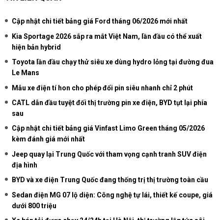
Cập nhật chi tiết bảng giá Ford tháng 06/2026 mới nhất
Kia Sportage 2026 sắp ra mắt Việt Nam, lần đầu có thể xuất
hiện bản hybrid
Toyota lần đầu chạy thử siêu xe dùng hydro lỏng tại đường đua
Le Mans
Mẫu xe điện tí hon cho phép đổi pin siêu nhanh chỉ 2 phút
CATL dẫn đầu tuyệt đối thị trường pin xe điện, BYD tụt lại phía
sau
Cập nhật chi tiết bảng giá Vinfast Limo Green tháng 05/2026
kèm đánh giá mới nhất
Jeep quay lại Trung Quốc với tham vọng cạnh tranh SUV điện
địa hình
BYD và xe điện Trung Quốc đang thống trị thị trường toàn cầu
Sedan điện MG 07 lộ diện: Công nghệ tự lái, thiết kế coupe, giá
dưới 800 triệu