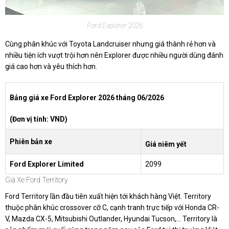
Ford Explorer 2026
Cùng phân khúc với Toyota Landcruiser nhưng giá thành rẻ hơn và
nhiều tiện ích vượt trội hơn nên Explorer được nhiều người dùng đánh
giá cao hơn và yêu thích hơn.
Bảng giá xe Ford Explorer 2026 tháng 06/2026
(Đơn vị tính: VND)
Phiên bản xe
Giá niêm yết
Ford Explorer Limited
2099
Giá Xe Ford Territory
Ford Territory lần đầu tiên xuất hiện tới khách hàng Việt. Territory
thuộc phân khúc crossover cỡ C, cạnh tranh trực tiếp với Honda CR-
V, Mazda CX-5, Mitsubishi Outlander, Hyundai Tucson,... Territory là