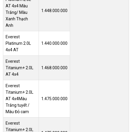
AT 4x4 Màu
1.448.000.000
Trắng/ Màu
Xanh Thạch
Anh
Everest
Platinum 2.0L
1.440.000.000
4x4 AT
Everest
Titanium+ 2.0L
1.468.000.000
AT 4x4
Everest
Titanium+ 2.0L
AT 4x4
Màu
1.475.000.000
Trắng tuyết /
Màu Đỏ cam
Everest
Titanium+ 2.0L