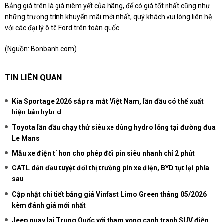
Bảng giá trên là giá niêm yết của hãng, để có giá tốt nhất cũng như
những trương trình khuyến mãi mới nhất, quý khách vui lòng liên hệ
với các đại lý ô tô Ford trên toàn quốc.
(Nguồn:
Bonbanh.com
)
TIN LIÊN QUAN
Kia Sportage 2026 sắp ra mắt Việt Nam, lần đầu có thể xuất
hiện bản hybrid
Toyota lần đầu chạy thử siêu xe dùng hydro lỏng tại đường đua
Le Mans
Mẫu xe điện tí hon cho phép đổi pin siêu nhanh chỉ 2 phút
CATL dẫn đầu tuyệt đối thị trường pin xe điện, BYD tụt lại phía
sau
Cập nhật chi tiết bảng giá Vinfast Limo Green tháng 05/2026
kèm đánh giá mới nhất
Jeep quay lại Trung Quốc với tham vọng cạnh tranh SUV điện