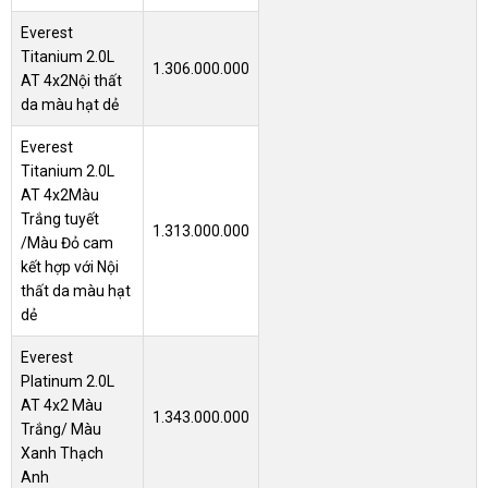
Everest
Titanium 2.0L
1.306.000.000
AT 4x2Nội thất
da màu hạt dẻ
Everest
Titanium 2.0L
AT 4x2
Màu
Trắng tuyết
1.313.000.000
/Màu Đỏ cam
kết hợp với Nội
thất da màu hạt
dẻ
Everest
Platinum 2.0L
AT 4x2 Màu
1.343.000.000
Trắng/ Màu
Xanh Thạch
Anh