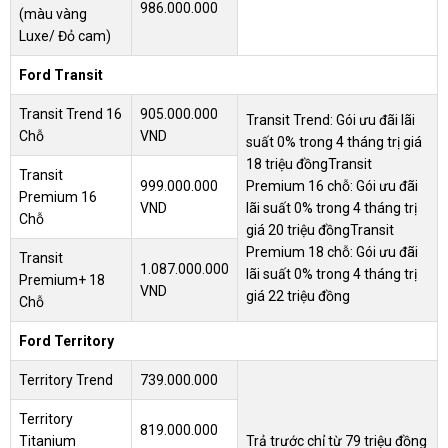
986.000.000
(màu vàng
Luxe/ Đỏ cam)
Ford Transit
Transit Trend 16
905.000.000
Transit Trend: Gói ưu đãi lãi
Chỗ
VND
suất 0% trong 4 tháng trị giá
18 triệu đồng
Transit
Transit
999.000.000
Premium 16 chỗ: Gói ưu đãi
Premium 16
VND
lãi suất 0% trong 4 tháng trị
Chỗ
giá 20 triệu đồng
Transit
Premium 18 chỗ: Gói ưu đãi
Transit
1.087.000.000
lãi suất 0% trong 4 tháng trị
Premium+ 18
VND
giá 22 triệu đồng
Chỗ
Ford Territory
Territory Trend
739.000.000
Territory
819.000.000
Titanium
Trả trước chỉ từ 79 triệu đồng