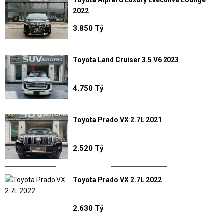
Toyota Alphard Luxury Executive Lounge
2022
3.850 Tỷ
Toyota Land Cruiser 3.5 V6 2023
4.750 Tỷ
Toyota Prado VX 2.7L 2021
2.520 Tỷ
Toyota Prado VX 2.7L 2022
2.630 Tỷ