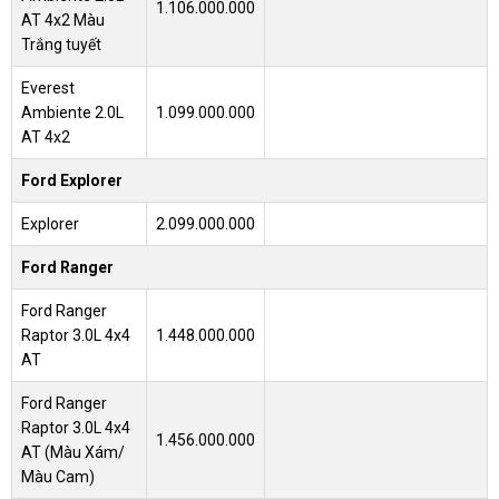
1.106.000.000
AT 4x2 Màu
Trắng tuyết
Everest
Ambiente 2.0L
1.099.000.000
AT 4x2
Ford Explorer
Explorer
2.099.000.000
Ford Ranger
Ford Ranger
Raptor 3.0L 4x4
1.448.000.000
AT
Ford Ranger
Raptor 3.0L 4x4
1.456.000.000
AT (Màu Xám/
Màu Cam)