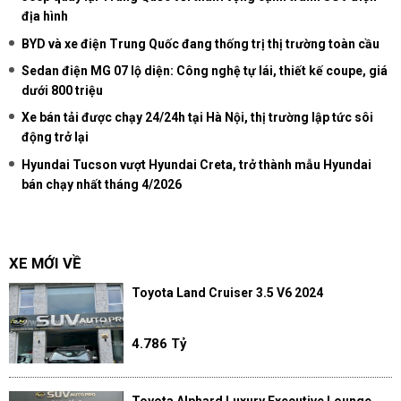
địa hình
BYD và xe điện Trung Quốc đang thống trị thị trường toàn cầu
Sedan điện MG 07 lộ diện: Công nghệ tự lái, thiết kế coupe, giá
dưới 800 triệu
Xe bán tải được chạy 24/24h tại Hà Nội, thị trường lập tức sôi
động trở lại
Hyundai Tucson vượt Hyundai Creta, trở thành mẫu Hyundai
bán chạy nhất tháng 4/2026
XE MỚI VỀ
Toyota Land Cruiser 3.5 V6 2024
4.786 Tỷ