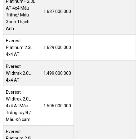
Platinum+ 2.3L
AT 4x4 Màu
1.637.000.000
Trắng/ Màu
Xanh Thạch
Anh
Everest
Platinum 2.3L
1.629.000.000
4x4 AT
Everest
Wildtrak 2.0L
1.499.000.000
4x4 AT
Everest
Wildtrak 2.0L
4x4 AT
Màu
1.506.000.000
Trắng tuyết /
Màu Đỏ cam
Everest
Platinum 2.0L