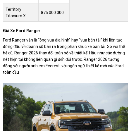
Territory
875.000.000
Titanium X
Giá Xe Ford Ranger
Ford Ranger vẫn là “ông vua địa hình” hay “vua bán tải” khi liên tục
đứng đầu về doanh số bán ra trong phân khúc xe bán tải. So với thế
hệ cũ, Ranger 2026 thay đổi toàn bộ về thiết kế. Hầu như các đường
nét hiện tại không liên quan gì đến đời trước. Ranger 2026 tương
đồng với người anh em Everest, với ngôn ngữ thiết kế mới của Ford
toàn cầu