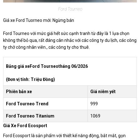
Ford Tourneo
Giá xe Ford Tuorneo mới: Ngừng bán
Ford Tourneo với mức giá hết sức cạnh tranh từ đây là 1 lựa chọn
không thể bỏ qua, rất đáng cân nhắc với các công ty du lịch, các công
ty chở công nhân viên., các công ty cho thuê.
Bảng giá xeFord Tourneotháng 06/2026
(Đơn vị tính: Triệu Đồng)
Phiên bản xe
Giá niêm yết
Ford Tourneo Trend
999
Ford Tourneo Titanium
1069
Giá Xe Ford Ecosport
Ford Ecosport là sản phẩm với thiết kế năng động, bắt mắt, gọn