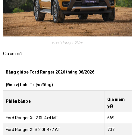
Ford Ranger 2026
Giá xe mới:
Bảng giá xe Ford Ranger 2026 tháng 06/2026
(Đơn vị tính: Triệu đồng)
Giá niêm
Phiên bản xe
yết
Ford Ranger XL 2.0L 4x4 MT
669
Ford Ranger XLS 2.0L 4x2 AT
707