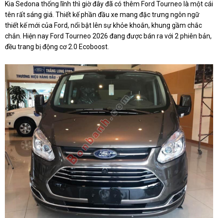
Kia Sedona thống lĩnh thì giờ đây đã có thêm Ford Tourneo là một cái
tên rất sáng giá. Thiết kế phần đầu xe mang đặc trưng ngôn ngữ
thiết kế mới của Ford, nổi bật lên sự khỏe khoắn, khung gầm chắc
chắn. Hiện nay Ford Tourneo 2026 đang được bán ra với 2 phiên bản,
đều trang bị động cơ 2.0 Ecoboost.