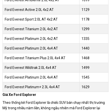
Ford Everest Active 2.0L 4x2 AT
1129
Ford Everest Sport 2.0L AT 4x2 AT
1178
Ford Everest Titanium 2.0L 4x2 AT
1299
Ford Everest Platinum 2.0L 4x2 AT
1335
Ford Everest Platinum 2.0L 4x4 AT
1440
Ford Everest Titanium Plus 2.0L 4x4 AT
1468
Ford Everest Wildtrak 2.0L 4x4 AT
1499
Ford Everest Platinum 2.0L 4x4 AT
1545
Ford Everest Platinum+ 2.3L 4x4 AT
1629
Giá Xe Ford Explorer
Theo thống kê Ford Explorer là chiếc SUV bán chạy nhất thị trường
Mỹ trong nhiều năm liền, không ngẫu nhiên mà Ford Explorer lại