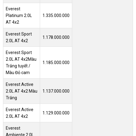
Everest
Platinum 2.0L
1.335.000.000
AT 4x2
Everest Sport
1.178.000.000
2.0L AT 4x2
Everest Sport
2.0L AT 4x2
Màu
1.185.000.000
Trắng tuyết /
Màu Đỏ cam
Everest Active
2.0L AT 4x2 Màu
1.137.000.000
Trắng
Everest Active
1.129.000.000
2.0L AT 4x2
Everest
Ambiente 2.0L