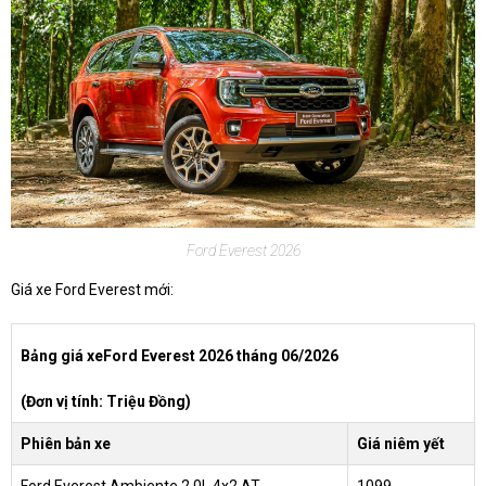
Ford Everest 2026
Giá xe Ford Everest mới:
Bảng giá xeFord Everest 2026 tháng 06/2026
(Đơn vị tính: Triệu Đồng)
Phiên bản xe
Giá niêm yết
Ford Everest Ambiente 2.0L 4x2 AT
1099