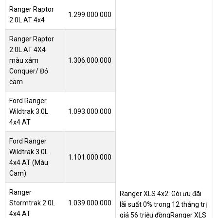
Ranger Raptor
1.299.000.000
2.0L AT 4x4
Ranger Raptor
2.0L AT 4X4
màu xám
1.306.000.000
Conquer/ Đỏ
cam
Ford Ranger
Wildtrak 3.0L
1.093.000.000
4x4 AT
Ford Ranger
Wildtrak 3.0L
1.101.000.000
4x4 AT (Màu
Cam)
Ranger
Ranger XLS 4x2: Gói ưu đãi
Stormtrak 2.0L
1.039.000.000
lãi suất 0% trong 12 tháng trị
4x4 AT
giá 56 triệu đồng
Ranger XLS