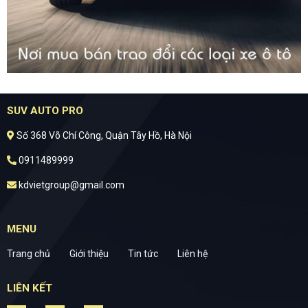
SUV AUTO PRO
Số 368 Võ Chí Công, Quận Tây Hồ, Hà Nội
0911489999
kdvietgroup@gmail.com
MENU
Trang chủ
Giới thiệu
Tin tức
Liên hệ
LIÊN KẾT