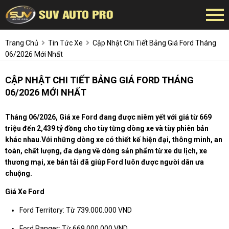
Trang Chủ
Tin Tức Xe
Cập Nhật Chi Tiết Bảng Giá Ford Tháng
06/2026 Mới Nhất
CẬP NHẬT CHI TIẾT BẢNG GIÁ FORD THÁNG
06/2026 MỚI NHẤT
Tháng 06/2026, Giá xe Ford đang được niêm yết với giá từ 669
triệu đến 2,439 tỷ đồng cho tùy từng dòng xe và tùy phiên bản
khác nhau.Với những dòng xe có thiết kế hiện đại, thông minh, an
toàn, chất lượng, đa dạng về dòng sản phẩm từ xe du lịch, xe
thương mại, xe bán tải đã giúp Ford luôn được người dân ưa
chuộng.
Giá Xe Ford
Ford Territory: Từ 739.000.000 VND
Ford Ranger: Từ 669.000.000 VND