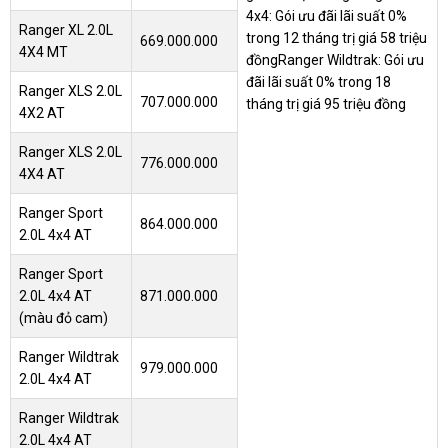
4x4: Gói ưu đãi lãi suất 0%
Ranger XL 2.0L
trong 12 tháng trị giá 58 triệu
669.000.000
4X4 MT
đồng
Ranger Wildtrak: Gói ưu
đãi lãi suất 0% trong 18
Ranger XLS 2.0L
707.000.000
tháng trị giá 95 triệu đồng
4X2 AT
Ranger XLS 2.0L
776.000.000
4X4 AT
Ranger Sport
864.000.000
2.0L 4x4 AT
Ranger Sport
2.0L 4x4 AT
871.000.000
(màu đỏ cam)
Ranger Wildtrak
979.000.000
2.0L 4x4 AT
Ranger Wildtrak
2.0L 4x4 AT