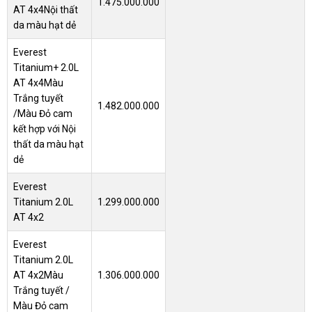
1.475.000.000
AT 4x4
Nội thất
da màu hạt dẻ
Everest
Titanium+ 2.0L
AT 4x4
Màu
Trắng tuyết
1.482.000.000
/Màu Đỏ cam
kết hợp với Nội
thất da màu hạt
dẻ
Everest
Titanium 2.0L
1.299.000.000
AT 4x2
Everest
Titanium 2.0L
AT 4x2Màu
1.306.000.000
Trắng tuyết /
Màu Đỏ cam