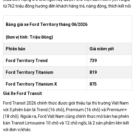
từ762 triệu đồng hướng đến khách hàng trẻ, năng động, thích kết nối.
Bảng giá xe Ford Territory tháng 06/2026
(Đơn vị tính: Triệu Đồng)
Phiên bản
Giá niêm yết
Ford Territory Trend
739
Ford Territory Titanium
819
Ford Territory Titanium X
875
Giá Xe Ford Transit
Ford Transit 2026 chính thức được giới thiệu tại thị trường Việt Nam
với 3 phiên bản là Trend (16 chỗ), Premium (16 chỗ) và Premium+
(18 chỗ). Ngoài ra, Ford Việt Nam cũng chính thức mở bán hai phiên
bản Transit Limousine 10 chỗ và 12 chỗ ngồi, là 2 sản phẩm liên kết
với đơn vị khác.