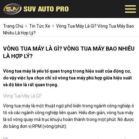
Trang Chủ
Tin Tức Xe
Vòng Tua Máy Là Gì? Vòng Tua Máy Bao
Nhiêu Là Hợp Lý?
VÒNG TUA MÁY LÀ GÌ? VÒNG TUA MÁY BAO NHIÊU
LÀ HỢP LÝ?
Vòng tua máy là yếu tố quan trọng trong hiệu suất của động cơ,
do vậy việc lựa chọn chỉ số vòng tua máy phù hợp giữa hiệu suất
và độ bền là rất quan trọng.
Vòng Tua Máy Là Gì?
Vòng tua máy là một thuật ngữ phổ biến trong ngành công nghiệp ô
tô và các ngành công nghiệp liên quan. Hiểu đơn giản, vòng tua máy
là số vòng quay mà trục khuỷu hoàn thành trong một phút. Nó được
đo bằng đơn vị RPM (vòng/phút).