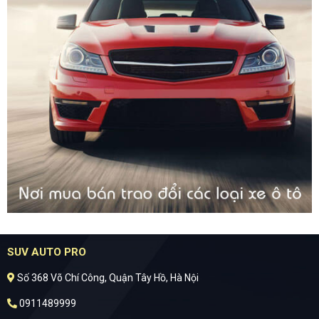
SUV AUTO PRO
Số 368 Võ Chí Công, Quận Tây Hồ, Hà Nội
0911489999