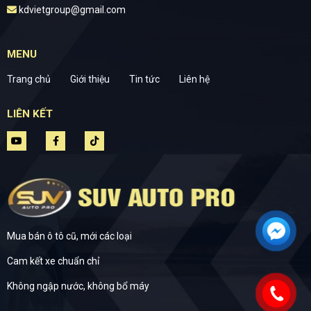
kdvietgroup@gmail.com
MENU
Trang chủ
Giới thiệu
Tin tức
Liên hệ
LIÊN KẾT
Mua bán ô tô cũ, mới các loại
Cam kết xe chuẩn chỉ
Không ngập nước, không bổ máy