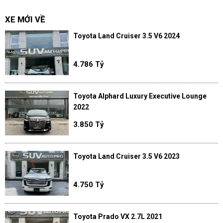
XE MỚI VỀ
Toyota Land Cruiser 3.5 V6 2024
4.786 Tỷ
Toyota Alphard Luxury Executive Lounge
2022
3.850 Tỷ
Toyota Land Cruiser 3.5 V6 2023
4.750 Tỷ
Toyota Prado VX 2.7L 2021