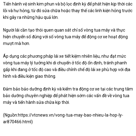
Tiến hành vệ sinh kim phun và bộ lọc định kỳ để phát hiện kịp thời các
lỗi và hư hỏng, từ đó sửa chữa hoặc thay thế các linh kiện hỏng trước
khi gây ra những hậu quả lớn.
Người lái cần tạo thói quen quan sát chỉ số vòng tua máy và thực
hiện chuyển số đúng với số vòng tua máy để động cơ xe hoạt động
mượt mà hơn.
Áp dụng các phương pháp lái xe tiết kiệm nhiên liệu, như đạt mức
vòng tua máy lý tưởng khi di chuyển ở tốc độ ổn định, tránh phanh
gấp khi đang ở tốc độ cao và điều chỉnh chế độ lái xe phù hợp với địa
hình và điều kiện giao thông.
Đảm bảo bảo dưỡng định kỳ và kiểm tra động cơ xe tại các trung tâm
bảo dưỡng chuyên nghiệp để phát hiện sớm các vấn đề về vòng tua
máy và tiến hành sửa chữa kịp thời.
(Nguồn:
https://vtcnews.vn/vong-tua-may-bao-nhieu-la-hop-ly-
ar870466.html
)