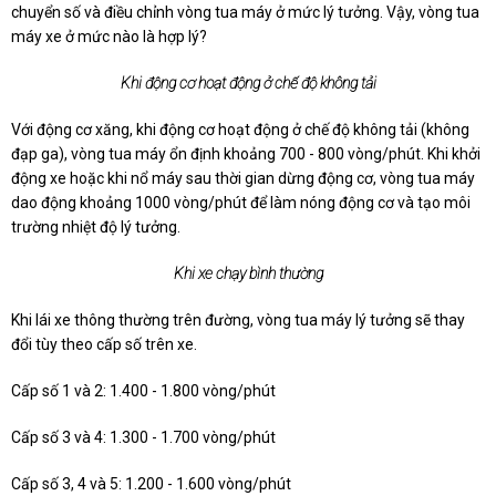
chuyển số và điều chỉnh vòng tua máy ở mức lý tưởng. Vậy, vòng tua
máy xe ở mức nào là hợp lý?
Khi động cơ hoạt động ở chế độ không tải
Với động cơ xăng, khi động cơ hoạt động ở chế độ không tải (không
đạp ga), vòng tua máy ổn định khoảng 700 - 800 vòng/phút. Khi khởi
động xe hoặc khi nổ máy sau thời gian dừng động cơ, vòng tua máy
dao động khoảng 1000 vòng/phút để làm nóng động cơ và tạo môi
trường nhiệt độ lý tưởng.
Khi xe chạy bình thường
Khi lái xe thông thường trên đường, vòng tua máy lý tưởng sẽ thay
đổi tùy theo cấp số trên xe.
Cấp số 1 và 2: 1.400 - 1.800 vòng/phút
Cấp số 3 và 4: 1.300 - 1.700 vòng/phút
Cấp số 3, 4 và 5: 1.200 - 1.600 vòng/phút