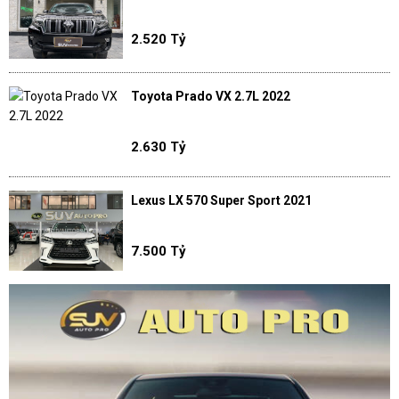
2.520 Tỷ
Toyota Prado VX 2.7L 2022
2.630 Tỷ
Lexus LX 570 Super Sport 2021
7.500 Tỷ