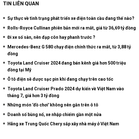
TIN LIÊN QUAN
Sự thực về tình trạng phát triển xe điện toàn cầu đang thế nào?
Rolls-Royce Cullinan phiên bản mới ra mắt, giá từ 36,69 tỷ đồng
Đi xe số sàn, nên đạp côn hay phanh trước ?
Mercedes-Benz G 580 chạy điện chính thức ra mắt, từ 3,88 tỷ
đồng
Toyota Land Cruiser 2024 đang bán kênh giá hơn 500 triệu
đồng tại Mỹ
Ô tô điện sẽ được sạc pin khi đang chạy trên cao tốc
Toyota Land Cruiser Prado 2024 dự kiến về Việt Nam vào
tháng 7, giá hơn 3 tỷ đồng
Những món 'đồ chơi' không nên gắn trên ô tô
Doanh số bùng nổ, xe nhập chiếm gần một nửa
Hãng xe Trung Quốc Chery sắp xây nhà máy ở Việt Nam