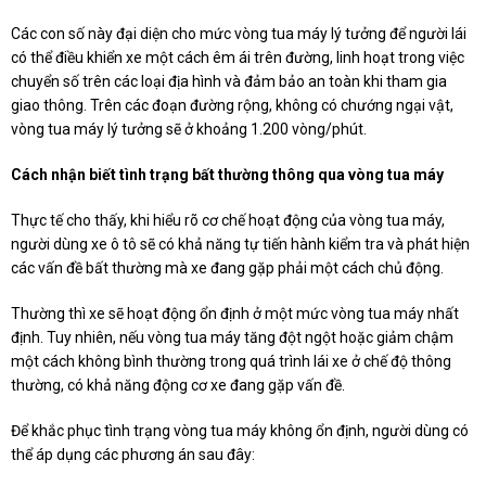
Các con số này đại diện cho mức vòng tua máy lý tưởng để người lái
có thể điều khiển xe một cách êm ái trên đường, linh hoạt trong việc
chuyển số trên các loại địa hình và đảm bảo an toàn khi tham gia
giao thông. Trên các đoạn đường rộng, không có chướng ngại vật,
vòng tua máy lý tưởng sẽ ở khoảng 1.200 vòng/phút.
Cách nhận biết tình trạng bất thường thông qua vòng tua máy
Thực tế cho thấy, khi hiểu rõ cơ chế hoạt động của vòng tua máy,
người dùng xe ô tô sẽ có khả năng tự tiến hành kiểm tra và phát hiện
các vấn đề bất thường mà xe đang gặp phải một cách chủ động.
Thường thì xe sẽ hoạt động ổn định ở một mức vòng tua máy nhất
định. Tuy nhiên, nếu vòng tua máy tăng đột ngột hoặc giảm chậm
một cách không bình thường trong quá trình lái xe ở chế độ thông
thường, có khả năng động cơ xe đang gặp vấn đề.
Để khắc phục tình trạng vòng tua máy không ổn định, người dùng có
thể áp dụng các phương án sau đây: